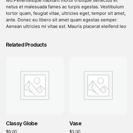
leo.Pellentesque habitant morbi tristique senectus et
netus et malesuada fames ac turpis egestas. Vestibulum
tortor quam, feugiat vitae, ultricies eget, tempor sit amet,
ante. Donec eu libero sit amet quam egestas semper.
Aenean ultricies mi vitae est. Mauris placerat eleifend leo
Related Products
Add To Cart
Add To Cart
Classy Globe
Vase
$
9.00
$
3.00