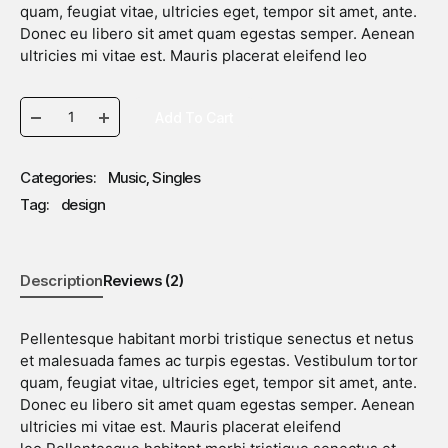
quam, feugiat vitae, ultricies eget, tempor sit amet, ante.
Donec eu libero sit amet quam egestas semper. Aenean
ultricies mi vitae est. Mauris placerat eleifend leo
Serving
Add To Cart
Platter
Categories:
Music
,
Singles
quantity
Tag:
design
Description
Reviews (2)
Pellentesque habitant morbi tristique senectus et netus
et malesuada fames ac turpis egestas. Vestibulum tortor
quam, feugiat vitae, ultricies eget, tempor sit amet, ante.
Donec eu libero sit amet quam egestas semper. Aenean
ultricies mi vitae est. Mauris placerat eleifend